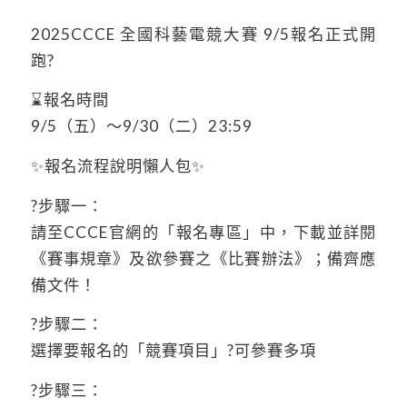
2025CCCE 全國科藝電競大賽 9/5報名正式開
跑?
⌛️報名時間
9/5（五）～9/30（二）23:59
✨報名流程說明懶人包✨
?步驟一：
請至CCCE官網的「報名專區」中，下載並詳閱
《賽事規章》及欲參賽之《比賽辦法》；備齊應
備文件！
?步驟二：
選擇要報名的「競賽項目」?可參賽多項
?步驟三：