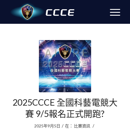
2025CCCE 全國科藝電競大
賽 9/5報名正式開跑?
/
/
2025年9月5日
在：
比賽資訊