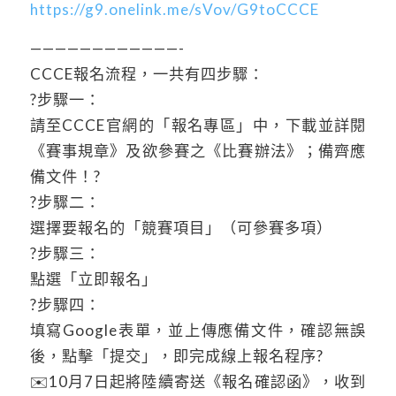
https://g9.onelink.me/sVov/G9toCCCE
————————————-
CCCE報名流程，一共有四步驟：
?步驟一：
請至CCCE官網的「報名專區」中，下載並詳閱
《賽事規章》及欲參賽之《比賽辦法》；備齊應
備文件！?
?步驟二：
選擇要報名的「競賽項目」（可參賽多項）
?步驟三：
點選「立即報名」
?步驟四：
填寫Google表單，並上傳應備文件，確認無誤
後，點擊「提交」，即完成線上報名程序?
✉️10月7日起將陸續寄送《報名確認函》，收到