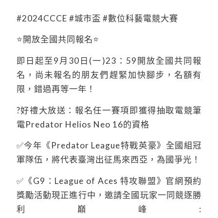
#2024CCCE #城市盃 #數位科藝電競大賽
⭐️開放全國共同報名⭐️
即日起至9月30日(一)23：59開放全國共同報
名，尚未報名的朋友們趕緊加快腳步，名額有
限，錯過再等一年！
?好禮大放送：報名任一賽項即獲得抽取電競筆
電Predator Helios Neo 16的資格
✅今年《Predator League特戰英豪》全國組冠
軍隊伍，將代表臺灣出征馬來西亞，為國爭光！
✅《G9：League of Aces 特攻聯盟》官網預約
獎勵活動現正進行中，邀請全國玩家一同競逐勝
利巔峰: