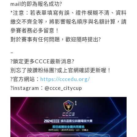
mail的即為報名成功?
*注意：若表單填寫有誤、證件模糊不清、資料
繳交不齊全等，將影響報名順序與名額計算，請
參賽者務必多留意！
對於賽事有任何問題，歡迎隨時提出?
–
?鎖定更多CCCE最新消息?
別忘了按讚粉絲團?或上官網確認更新喔！
?官方網站：
https://cccedu.org/
?instagram：@ccce_citycup