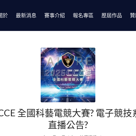
關於
最新消息
賽事介紹
報名專區
歷屆作品
贊
5CCCE 全國科藝電競大賽? 電子競
直播公告?