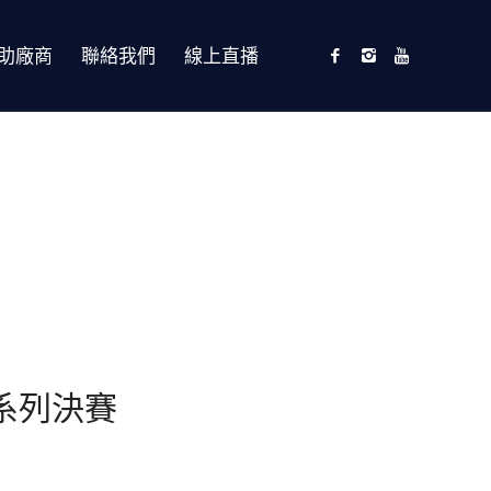
助廠商
聯絡我們
線上直播
技系列決賽