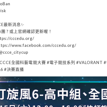
oBan
isk
CE最新消息✨
團 ? 或上官網確認更新喔！
s://cccedu.org/
s://www.facebook.com/cccedu.org/
@ccce_citycup
E #CCCE全國科藝電競大賽 #電子競技系列 #VALORANT 
6 #決賽直播